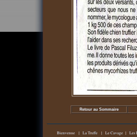
Retour au Sommaire
Bienvenue
|
La Truffe
|
Le Cavage
|
Les 